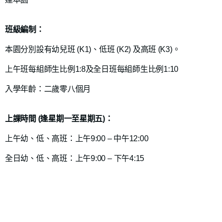
班級編制：
本園分別設有幼兒班 (K1)、低班 (K2) 及高班 (K3)。
上午班每組師生比例1:8及全日班每組師生比例1:10
入學年齡：二歲零八個月
上課時間 (逢星期一至星期五)：
上午幼、低、高班：上午9:00 – 中午12:00
全日幼
、
低
、
高
班：上午9:00 – 下午4:15