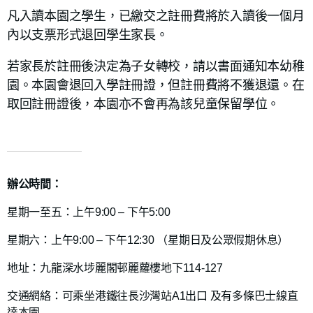
凡入讀本園之學生，已繳交之註冊費將於入讀後一個月
內以支票形式退回學生家長。
若家長於註冊後決定為子女轉校，請以書面通知本幼稚
園。本園會退回入學註冊證，但註冊費將不獲退還。在
取回註冊證後，本園亦不會再為該兒童保留學位。
辦公時間：
星期一至五：上午9:00 – 下午5:00
星期六：上午9:00 – 下午12:30 （星期日及公眾假期休息）
地址：九龍深水埗麗閣邨麗蘿樓地下114-127
交通網絡：可乘坐港鐵往長沙灣站A1出口 及有多條巴士線直
達本園