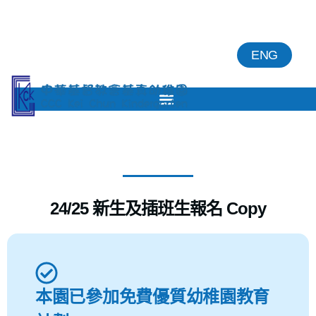
ENG
24/25 新生及插班生報名 Copy
本園已參加免費優質幼稚園教育