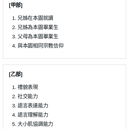
[甲部]
兄姊在本園就讀
兄姊為本園畢業生
父母為本園畢業生
與本園相同宗教信仰
[乙部]
禮貌表現
社交能力
語言表達能力
語言理解能力
大小肌協調能力