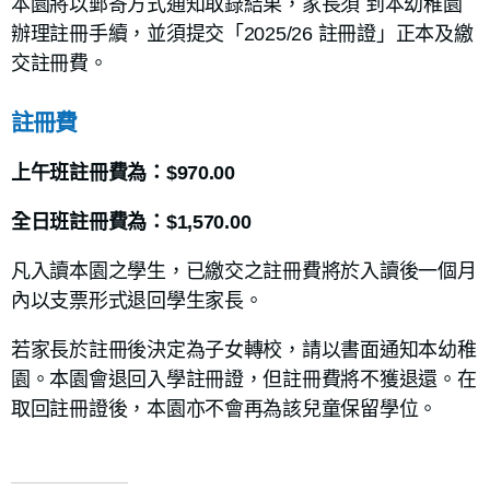
本園將以郵寄方式通知取錄結果，
家長須 到本幼稚園
辦理註冊手續，並須提交「2025/26 註冊證」正本及繳
交註冊費
。
註冊費
上午班註冊費為：$970.00
全日班註冊費為：$1,570.00
凡入讀本園之學生，已繳交之註冊費將於入讀後一個月
內以支票形式退回學生家長。
若家長於註冊後決定為子女轉校，請以書面通知本幼稚
園。本園會退回入學註冊證，但註冊費將不獲退還。在
取回註冊證後，本園亦不會再為該兒童保留學位。