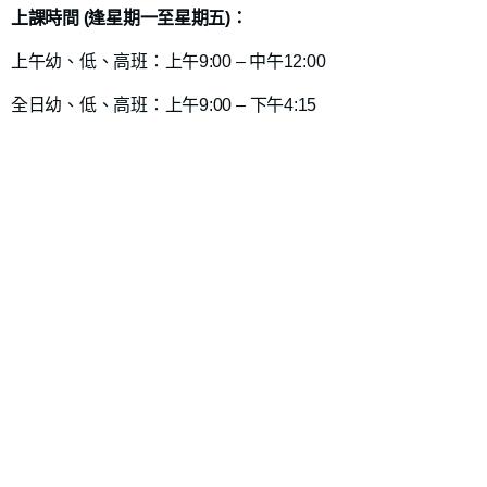
上課時間 (逢星期一至星期五)：
上午幼、低、高班：上午9:00 – 中午12:00
全日幼
、
低
、
高
班：上午9:00 – 下午4:15