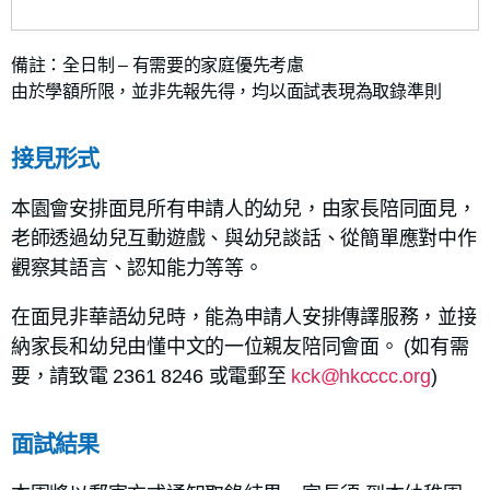
備註：全日制 – 有需要的家庭優先考慮
由於學額所限，並非先報先得，均以面試表現為取錄準則
接見形式
本園會安排面見所有申請人的幼兒，由家長陪同面見，
老師透過幼兒互動遊戲、與幼兒談話、從簡單應對中作
觀察其語言、認知能力等等。
在面見非華語幼兒時，能為申請人安排傳譯服務，並接
納家長和幼兒由懂中文的一位親友陪同會面。 (如有需
要，請致電 2361 8246 或電郵至
kck@hkcccc.org
)
面試結果