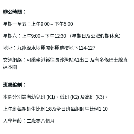
辦公時間：
星期一至五：上午9:00 – 下午5:00
星期六：上午9:00 – 下午12:30 （星期日及公眾假期休息）
地址：九龍深水埗麗閣邨麗蘿樓地下114-127
交通網絡：可乘坐港鐵往長沙灣站A1出口 及有多條巴士線直
達本園
班級編制：
本園分別設有幼兒班 (K1)、低班 (K2) 及高班 (K3)。
上午班每組師生比例1:8及全日班每組師生比例1:10
入學年齡：二歲零八個月