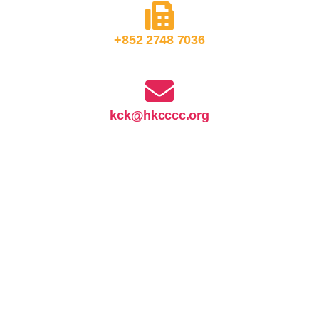
+852 2748 7036
kck@hkcccc.org