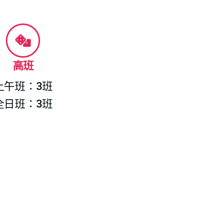
高班
上午班：3班
全日班：3班