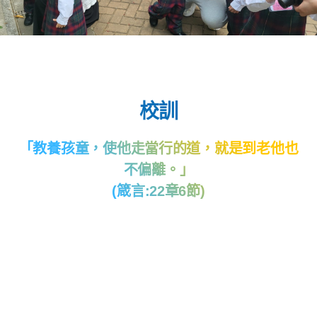
校訓
「教養孩童，使他走當行的道，就是到老他也
不偏離。」
(箴言:22章6節)