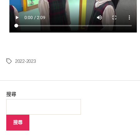
幼兒細心品嚐點心美食
幼兒細心品嚐點心美食
到茶樓飲茶真開心
到茶樓飲茶真開心
2022-2023
搜尋
搜尋