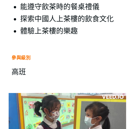
能遵守飲茶時的餐桌禮儀
探索中國人上茶樓的飲食文化
體驗上茶樓的樂趣
參與級別
高班